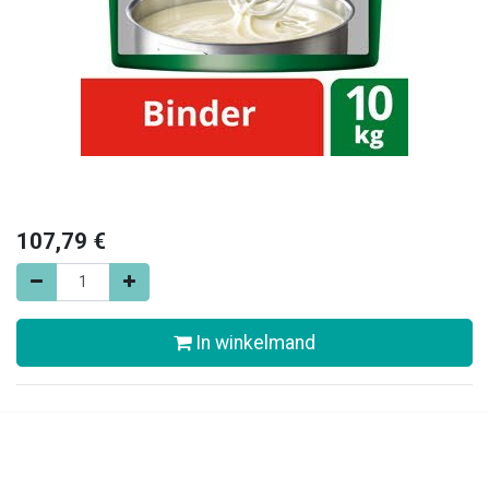
107,79
€
In winkelmand