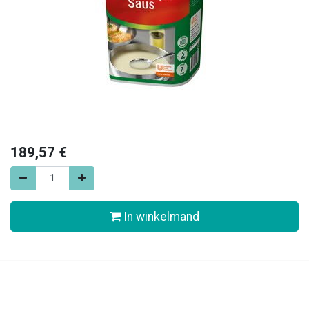
189,57
€
In winkelmand