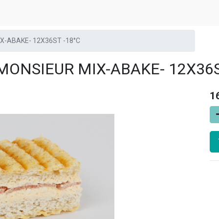
X-ABAKE- 12X36ST -18°C
MONSIEUR MIX-ABAKE- 12X36S
1