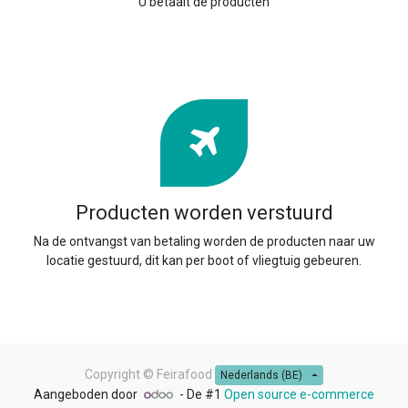
U betaalt de producten
Producten worden verstuurd
Na de ontvangst van betaling worden de producten naar uw
locatie gestuurd, dit kan per boot of vliegtuig gebeuren.
Copyright ©
Feirafood
Nederlands (BE)
Aangeboden door
- De #1
Open source e-commerce