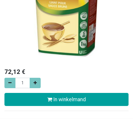
72,12
€
In winkelmand