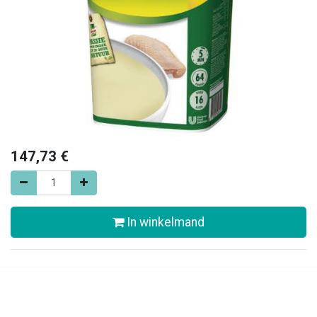
147,73
€
In winkelmand