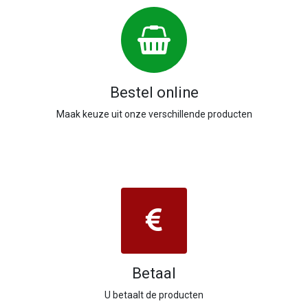
Bestel online
Maak keuze uit onze verschillende producten
Betaal
U betaalt de producten