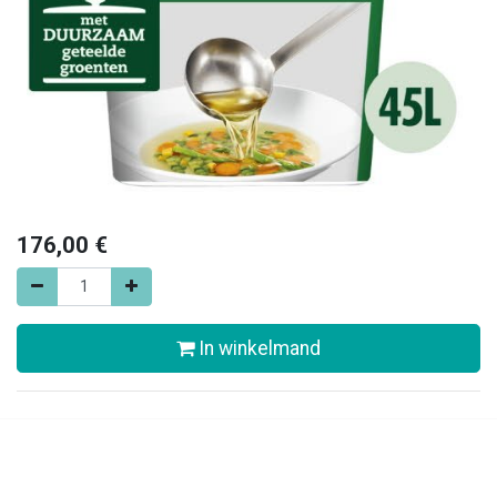
176,00
€
In winkelmand