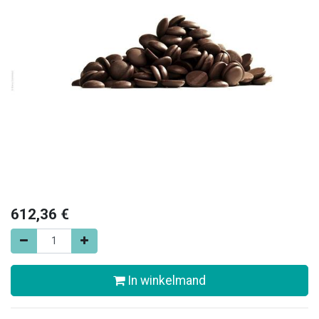
612,36
€
In winkelmand