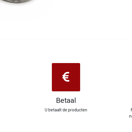
Betaal
U betaalt de producten
n