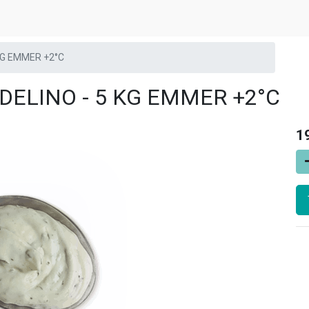
KG EMMER +2°C
ELINO - 5 KG EMMER +2°C
1