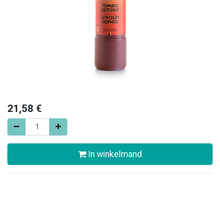
21,58
€
In winkelmand