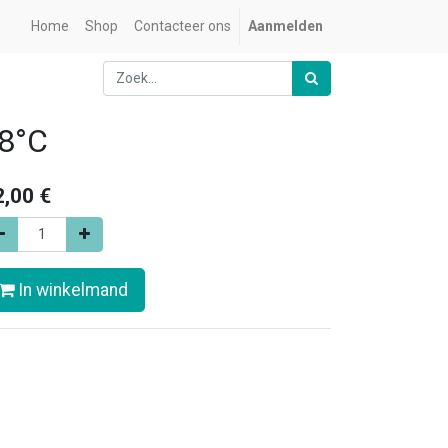
Home
Shop
Contacteer ons
Aanmelden
8°C
2,00
€
In winkelmand