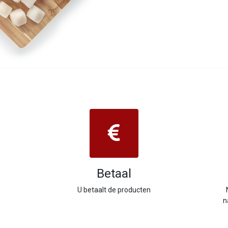
Betaal
U betaalt de producten
n