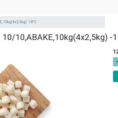
10kg(4x2,5kg) -18°C
0/10,ABAKE,10kg(4x2,5kg) -1
1