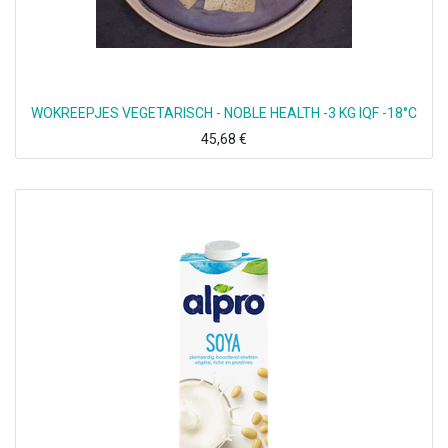
WOKREEPJES VEGETARISCH - NOBLE HEALTH -3 KG IQF -18°C
45,68
€