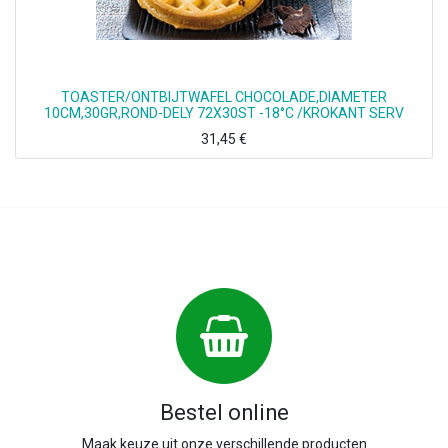
TOASTER/ONTBIJTWAFEL CHOCOLADE,DIAMETER
10CM,30GR,ROND-DELY 72X30ST -18°C /KROKANT SERV
31,45
€
Bestel online
Maak keuze uit onze verschillende producten