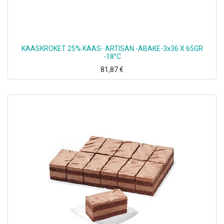
KAASKROKET 25% KAAS- ARTISAN.-ABAKE-3x36 X 65GR
-18°C
81,87
€