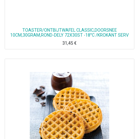
TOASTER/ONTBIJTWAFEL CLASSIC,DOORSNEE
10CM,30GRAM,ROND-DELY 72X30ST -18°C /KROKANT SERV
31,45
€