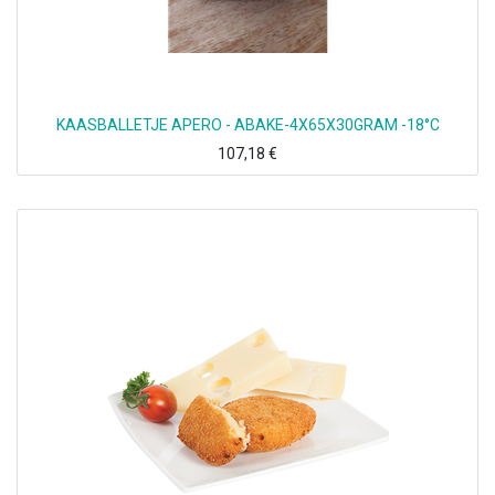
KAASBALLETJE APERO - ABAKE-4X65X30GRAM -18°C
107,18
€