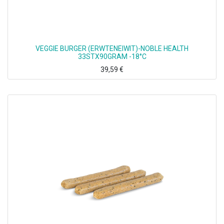
VEGGIE BURGER (ERWTENEIWIT)-NOBLE HEALTH
33STX90GRAM -18°C
39,59
€