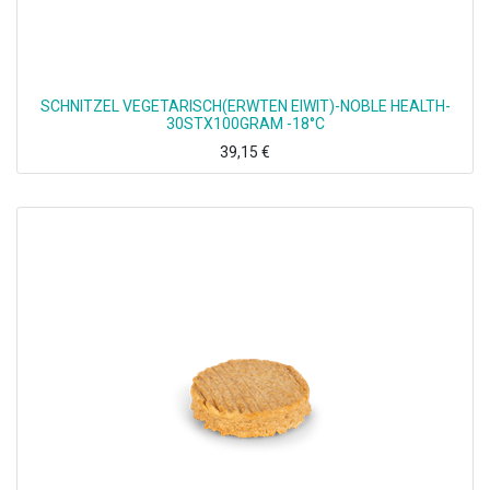
SCHNITZEL VEGETARISCH(ERWTEN EIWIT)-NOBLE HEALTH-
30STX100GRAM -18°C
39,15
€