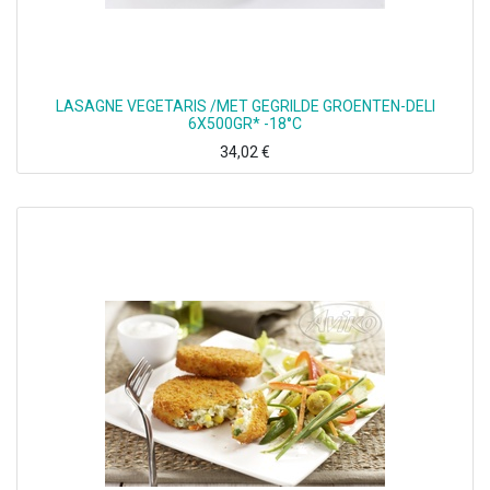
LASAGNE VEGETARIS /MET GEGRILDE GROENTEN-DELI
6X500GR* -18°C
34,02
€