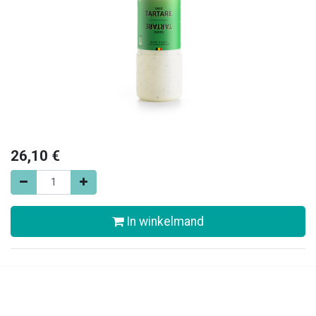
26,10
€
In winkelmand