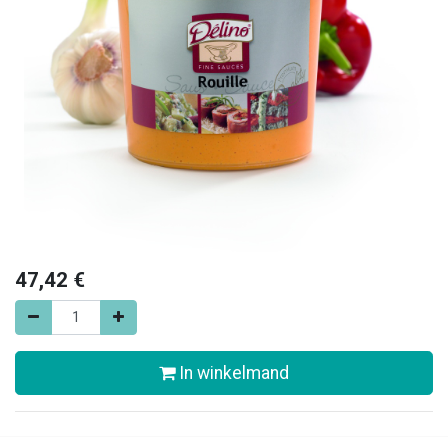
47,42
€
In winkelmand