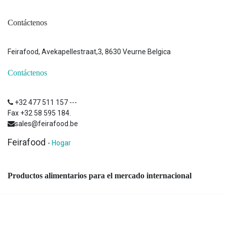
Contáctenos
Feirafood, Avekapellestraat,3, 8630 Veurne Belgica
Contáctenos
+32 477 511 157 ---
Fax +32 58 595 184
.
sales@feirafood.be
Feirafood
-
Hogar
Productos alimentarios para el mercado internacional